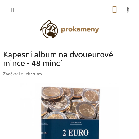
Přejít
NÁKUP
na
obsah
KOŠÍK
Kapesní album na dvoueurové
mince - 48 mincí
Značka:
Leuchtturm