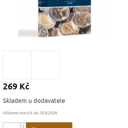
269 Kč
Měrná
Skladem u dodavatele
cena:
Můžeme doručit do:
20.8.2026