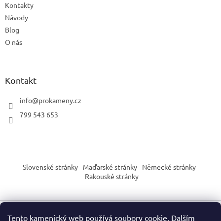
Kontakty
Návody
Blog
O nás
Kontakt
info
@
prokameny.cz
799 543 653
Slovenské stránky
Maďarské stránky
Německé stránky
Rakouské stránky
Tento kamenický web používá soubory cookie. Dalším