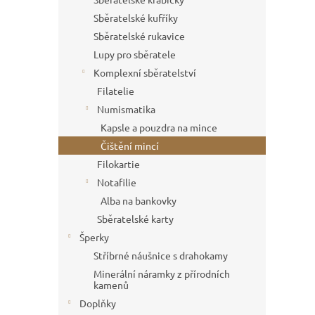
Sběratelské kufříky
Sběratelské rukavice
Lupy pro sběratele
Komplexní sběratelství
Filatelie
Numismatika
Kapsle a pouzdra na mince
Čištění mincí
Filokartie
Notafilie
Alba na bankovky
Sběratelské karty
Šperky
Stříbrné náušnice s drahokamy
Minerální náramky z přírodních
kamenů
Doplňky