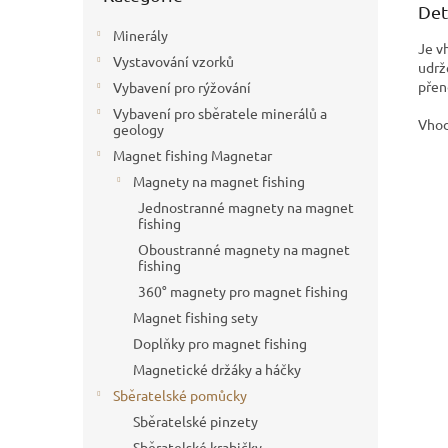
Det
Minerály
Je v
Vystavování vzorků
udrž
přen
Vybavení pro rýžování
Vybavení pro sběratele minerálů a
Vhod
geology
Magnet fishing Magnetar
Magnety na magnet fishing
Jednostranné magnety na magnet
fishing
Oboustranné magnety na magnet
fishing
360° magnety pro magnet fishing
Magnet fishing sety
Doplňky pro magnet fishing
Magnetické držáky a háčky
Sběratelské pomůcky
Sběratelské pinzety
Sběratelské krabičky