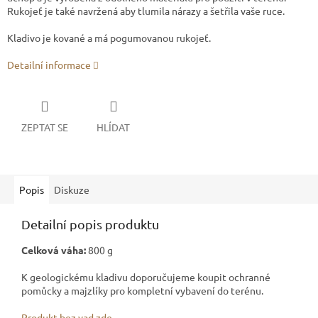
Rukojeť je také navržená aby tlumila nárazy a šetřila vaše ruce.
Kladivo je kované a má pogumovanou rukojeť.
Detailní informace
ZEPTAT SE
HLÍDAT
Popis
Diskuze
Detailní popis produktu
Celková váha:
800 g
K geologickému kladivu doporučujeme koupit ochranné
pomůcky a majzlíky pro kompletní vybavení do terénu.
Produkt bez vad zde