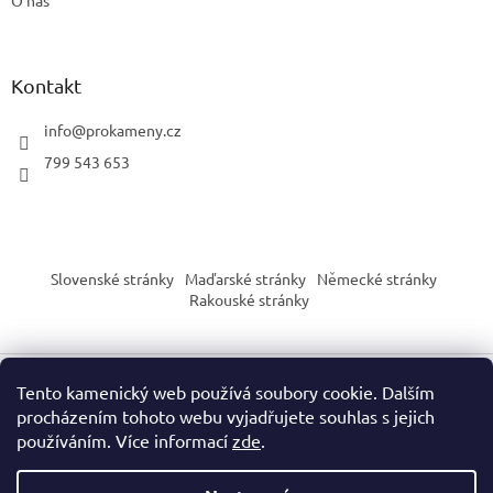
Kontakt
info
@
prokameny.cz
799 543 653
Slovenské stránky
Maďarské stránky
Německé stránky
Rakouské stránky
Tento kamenický web používá soubory cookie. Dalším
Vytvořil Shoptet
procházením tohoto webu vyjadřujete souhlas s jejich
používáním. Více informací
zde
.
Copyright 2026
PROkameny.cz
. Všechna práva vyhrazena.