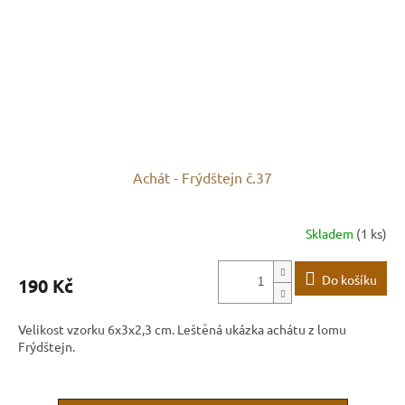
Achát - Frýdštejn č.37
Skladem
(1 ks)
Do košíku
190 Kč
Velikost vzorku 6x3x2,3 cm. Leštěná ukázka achátu z lomu
Frýdštejn.