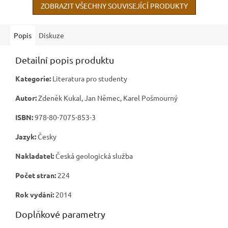
ZOBRAZIT VŠECHNY SOUVISEJÍCÍ PRODUKTY
Popis
Diskuze
Detailní popis produktu
Kategorie:
Literatura pro studenty
Autor:
Zdeněk Kukal, Jan Němec, Karel Pošmourný
ISBN:
978-80-7075-853-3
Jazyk:
Česky
Nakladatel:
Česká geologická služba
Počet stran:
224
Rok vydání:
2014
Doplňkové parametry