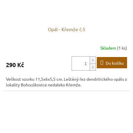
Opál - Křemže č.5
Skladem
(1 ks)
Do košíku
290 Kč
Velikost vzorku 11,5x6x5,5 cm. Leštěný řez dendritického opálu z
lokality Bohouškovice nedaleko Křemže.