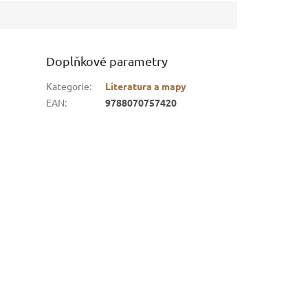
Doplňkové parametry
Kategorie
:
Literatura a mapy
EAN
:
9788070757420