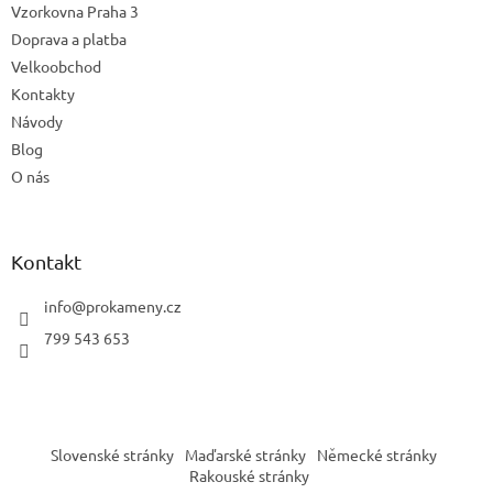
Vzorkovna Praha 3
Doprava a platba
Velkoobchod
Kontakty
Návody
Blog
O nás
Kontakt
info
@
prokameny.cz
799 543 653
Slovenské stránky
Maďarské stránky
Německé stránky
Rakouské stránky