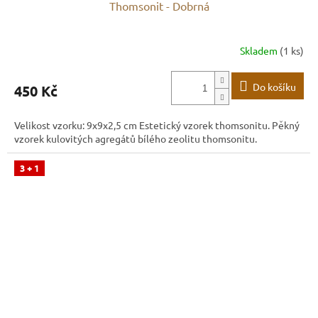
Thomsonit - Dobrná
Skladem
(1 ks)
Do košíku
450 Kč
Velikost vzorku: 9x9x2,5 cm Estetický vzorek thomsonitu. Pěkný
vzorek kulovitých agregátů bílého zeolitu thomsonitu.
3 + 1