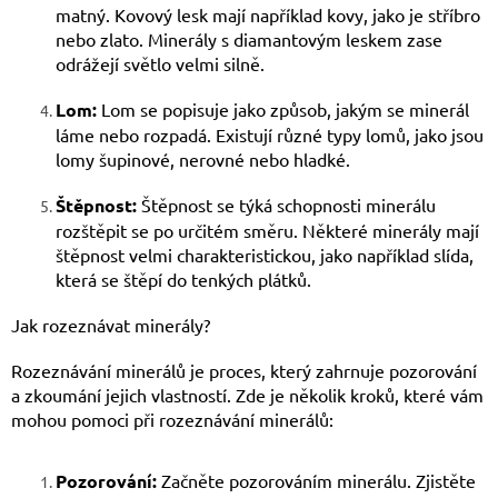
matný. Kovový lesk mají například kovy, jako je stříbro
nebo zlato. Minerály s diamantovým leskem zase
odrážejí světlo velmi silně.
Lom:
Lom se popisuje jako způsob, jakým se minerál
láme nebo rozpadá. Existují různé typy lomů, jako jsou
lomy šupinové, nerovné nebo hladké.
Štěpnost:
Štěpnost se týká schopnosti minerálu
rozštěpit se po určitém směru. Některé minerály mají
štěpnost velmi charakteristickou, jako například slída,
která se štěpí do tenkých plátků.
Jak rozeznávat minerály?
Rozeznávání minerálů je proces, který zahrnuje pozorování
a zkoumání jejich vlastností. Zde je několik kroků, které vám
mohou pomoci při rozeznávání minerálů:
Pozorování:
Začněte pozorováním minerálu. Zjistěte