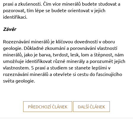
praxi a zkušenosti. Čím více minerálů budete studovat a
pozorovat, tím lépe se budete orientovat v jejich
identifikaci.
Závěr
Rozeznávání minerálů je klíčovou dovedností v oboru
geologie. Důkladné zkoumání a porovnávání vlastností
minerálů, jako je barva, tvrdost, lesk, lom a štěpnost, nám
umožňuje identifikovat různé minerály a porozumět jejich
vlastnostem. S praxí a studiem se stanete lepšími v
rozeznávání minerálů a otevřete si cestu do fascinujícího
světa geologie.
PŘEDCHOZÍ ČLÁNEK
DALŠÍ ČLÁNEK
Z
á