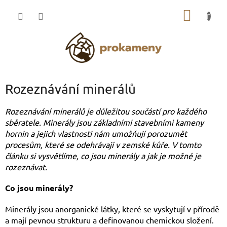
Přejít
NÁKUP
na
obsah
KOŠÍK
Rozeznávání minerálů
Rozeznávání minerálů je důležitou součástí pro každého
sběratele. Minerály jsou základními stavebními kameny
hornin a jejich vlastnosti nám umožňují porozumět
procesům, které se odehrávají v zemské kůře. V tomto
článku si vysvětlíme, co jsou minerály a jak je možné je
rozeznávat.
Co jsou minerály?
Minerály jsou anorganické látky, které se vyskytují v přírodě
a mají pevnou strukturu a definovanou chemickou složení.